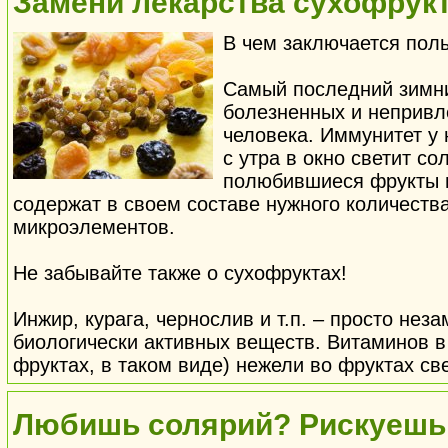
Замени лекарства сухофрук
В чем заключается поль
Самый последний зимни
болезненных и непривл
человека. Иммунитет у 
с утра в окно светит со
полюбившиеся фрукты 
содержат в своем составе нужного количеств
микроэлементов.
Не забывайте также о сухофруктах!
Инжир, курага, чернослив и т.п. – просто не
биологически активных веществ. Витаминов в 
фруктах, в таком виде) нежели во фруктах св
Любишь солярий? Рискуешь