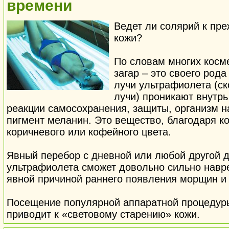
времени
Ведет ли солярий к пр
кожи?
По словам многих косм
загар – это своего рода
лучи ультрафиолета (ск
лучи) проникают внутрь
реакции самосохранения, защиты, организм 
пигмент меланин. Это вещество, благодаря к
коричневого или кофейного цвета.
Явный перебор с дневной или любой другой 
ультрафиолета сможет довольно сильно навр
явной причиной раннего появления морщин и 
Посещение популярной аппаратной процедуры,
приводит к «световому старению» кожи.