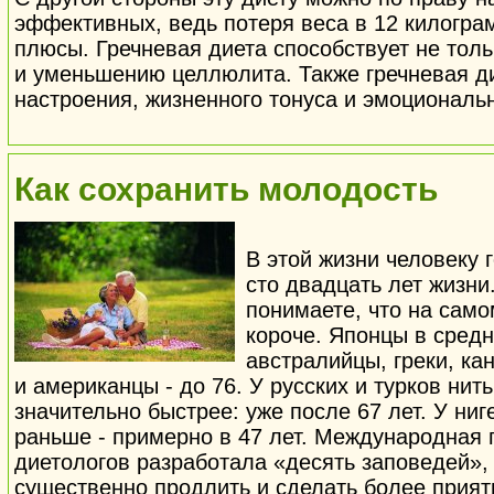
эффективных, ведь потеря веса в 12 килогра
плюсы. Гречневая диета способствует не толь
и уменьшению целлюлита. Также гречневая д
настроения, жизненного тонуса и эмоциональн
Как сохранить молодость
В этой жизни человеку 
сто двадцать лет жизни
понимаете, что на само
короче. Японцы в средн
австралийцы, греки, ка
и американцы - до 76. У русских и турков ни
значительно быстрее: уже после 67 лет. У ни
раньше - примерно в 47 лет. Международная г
диетологов разработала «десять заповедей»
существенно продлить и сделать более прия