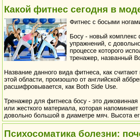
Какой фитнес сегодня в мод
Фитнес с босыми ногам
Босу - новый комплекс
упражнений, с довольн
процессе которого испо
тренажер, названный Bos
Название данного вида фитнеса, как считают
этой области, произошло от английской аббре
расшифровывается, как Both Side Use.
Тренажер для фитнеса босу - это диковинная
или жесткого материала, которая напоминае
довольно большой в диаметре мяч. Высота ег
Психосоматика болезни: поч