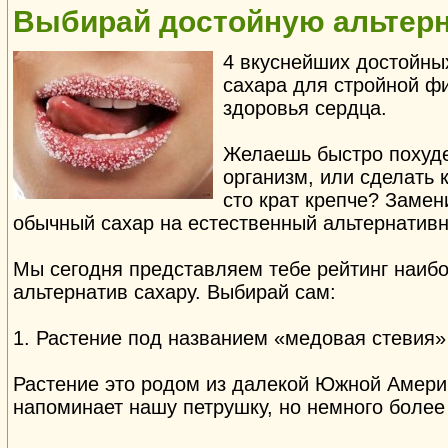
Выбирай достойную альтерн
4 вкуснейших достойны
сахара для стройной ф
здоровья сердца.
Желаешь быстро похуде
организм, или сделать 
сто крат крепче? Заме
обычный сахар на естественный альтернатив
Мы сегодня представляем тебе рейтинг наиб
альтернатив сахару. Выбирай сам:
1. Растение под названием «медовая стевия»
Растение это родом из далекой Южной Амери
напоминает нашу петрушку, но немного более 