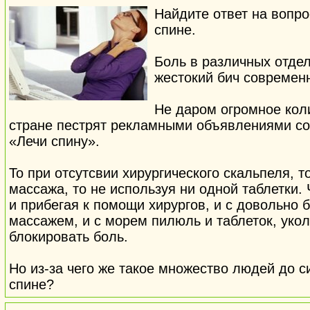
Найдите ответ на вопро
спине.
Боль в различных отде
жестокий бич современн
Не даром огромное кол
стране пестрят рекламными объявлениями со
«Лечи спину».
То при отсутсвии хирургического скальпеля, т
массажа, то не используя ни одной таблетки. 
и прибегая к помощи хирургов, и с довольн
массажем, и с морем пилюль и таблеток, укол
блокировать боль.
Но из-за чего же такое множество людей до си
спине?