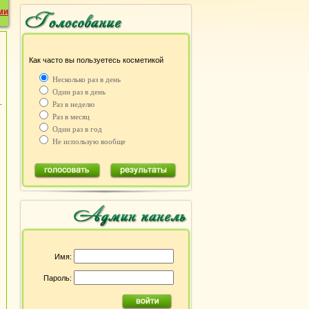
ми
Как часто вы пользуетесь косметикой
Несколько раз в день
Один раз в день
.
Раз в неделю
Раз в месяц
Один раз в год
Не использую вообще
Имя:
Пароль: