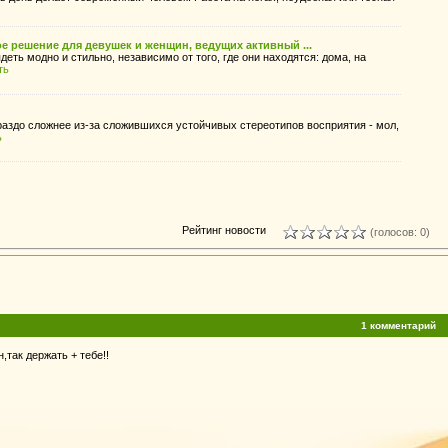
ое решение для девушек и женщин, ведущих активный ...
еть модно и стильно, независимо от того, где они находятся: дома, на
ть
аздо сложнее из-за сложившихся устойчивых стереотипов восприятия - мол,
ь
Рейтинг новости
(голосов: 0)
1 комментарий
так держать + тебе!!