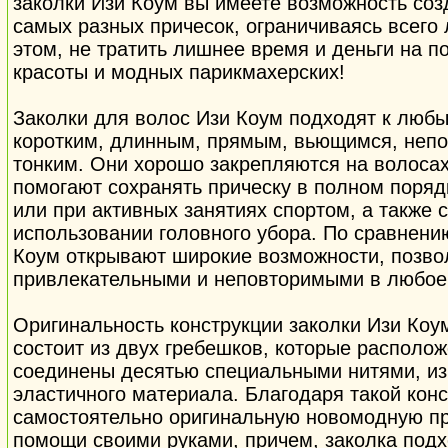
заколки Изи Коум вы имеете возможность соз
самых разных причесок, ограничиваясь всего 
этом, не тратить лишнее время и деньги на 
красоты и модных парикмахерских!
Заколки для волос Изи Коум подходят к люб
коротким, длинным, прямым, вьющимся, неп
тонким. Они хорошо закрепляются на волосах
помогают сохранять прическу в полном поряд
или при активных занятиях спортом, а также 
использовании головного убора. По сравнени
Коум открывают широкие возможности, позв
привлекательными и неповторимыми в любое 
Оригинальность конструкции заколки Изи Коум
состоит из двух гребешков, которые располо
соединены десятью специальными нитями, из
эластичного материала. Благодаря такой конс
самостоятельно оригинальную новомодную пр
помощи своими руками, причем, заколка под