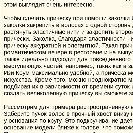
этом выглядит очень интересно.
Чтобы сделать прическу при помощи заколки 
заколки закрепить в волосах с одной стороны
растянуть эластичные нити и закрепить второ
прически. Заколка, благодаря эластичности ни
прическу аккуратной и элегантной. Такая прич
романтическом вечере в ресторане и на выпус
также идеально подходит для повседневного 
выступающих частей, например, таких как в з
Изи Коум максимально удобной, а прическа м
искусства. Кроме того, можно неоднократно м
подбирая их в зависимости от времени суток
создать великолепную прическу вы сможете з
Рассмотрим для примера распространенную в
Заберите пучок волос в прочный хвост внизу 
у основания по кругу. Это подкручивание дае
основание модели ближе к голове, что помож