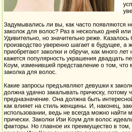
усп
уве
Задумывались ли вы, как часто появляются 
заколок для волос? Раз в несколько дней или 
Удивительно, но значительно реже. Казалось б
производство уверенно шагает в будущее, а
приобретают заколки и обручи, как много лет
кажется популярность украшения двадцать пер
Коум, изменившей представление о том, что 
заколка для волос.
Какие запросы предъявляют девушки к закол
должна удачно закалывать прическу, потому 
предназначение. Она должна быть интересной
как влияет на стиль женщины. И, наконец, зак
использовании, ведь не всегда можно найти 
прически. Заколки Изи Коум для волос идеал
факторы. Но главное их преимущество в том,