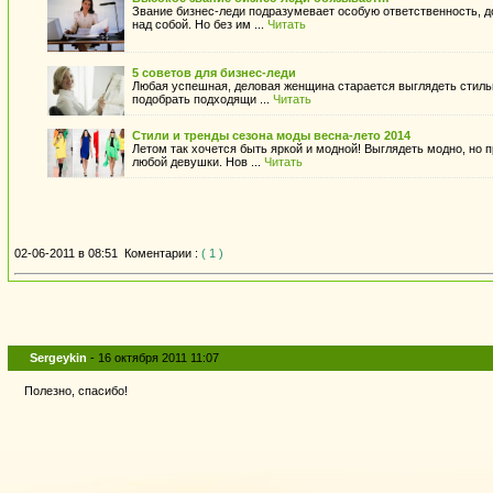
Звание бизнес-леди подразумевает особую ответственность, 
над собой. Но без им ...
Читать
5 советов для бизнес-леди
Любая успешная, деловая женщина старается выглядеть стильн
подобрать подходящи ...
Читать
Стили и тренды сезона моды весна-лето 2014
Летом так хочется быть яркой и модной! Выглядеть модно, но 
любой девушки. Нов ...
Читать
02-06-2011 в 08:51
Коментарии :
( 1 )
Sergeykin
- 16 октября 2011 11:07
Полезно, спасибо!