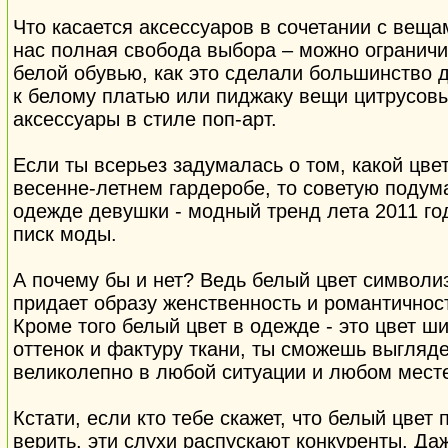
Что касается аксессуаров в сочетании с веща
нас полная свобода выбора – можно ограничить
белой обувью, как это сделали большинство 
к белому платью или пиджаку вещи цитрусовы
аксессуары в стиле поп-арт.
Если ты всерьез задумалась о том, какой цве
весенне-летнем гардеробе, то советую подума
одежде девушки - модный тренд лета 2011 го
писк моды.
А почему бы и нет? Ведь белый цвет символиз
придает образу женственность и романтичност
Кроме того белый цвет в одежде - это цвет ш
оттенок и фактуру ткани, ты сможешь выгляд
великолепно в любой ситуации и любом мест
Кстати, если кто тебе скажет, что белый цвет
верить, эти слухи распускают конкуренты. Да