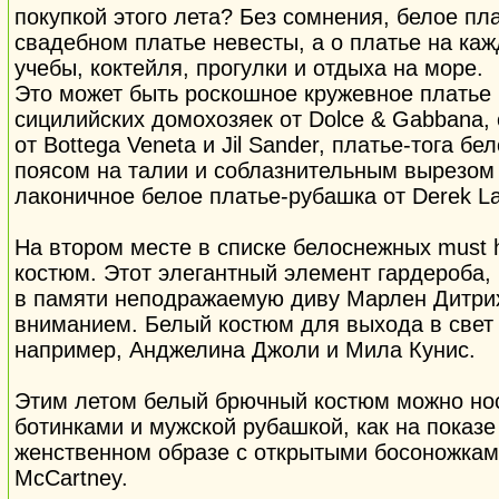
покупкой этого лета? Без сомнения, белое пл
свадебном платье невесты, а о платье на каж
учебы, коктейля, прогулки и отдыха на море.
Это может быть роскошное кружевное платье 
сицилийских домохозяек от Dolce & Gabbana,
от Bottega Veneta и Jil Sander, платье-тога б
поясом на талии и соблазнительным вырезом о
лаконичное белое платье-рубашка от Derek L
На втором месте в списке белоснежных must 
костюм. Этот элегантный элемент гардероба,
в памяти неподражаемую диву Марлен Дитрих
вниманием. Белый костюм для выхода в свет
например, Анджелина Джоли и Мила Кунис.
Этим летом белый брючный костюм можно нос
ботинками и мужской рубашкой, как на показе 
женственном образе с открытыми босоножками
McCartney.