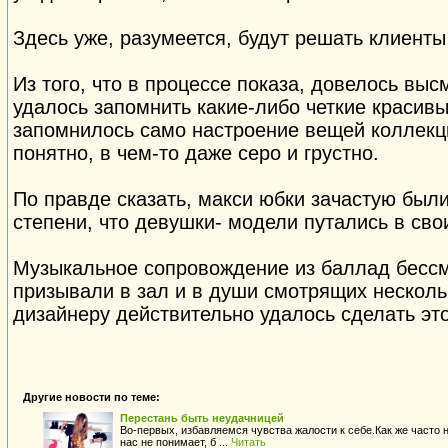
Здесь уже, разумеется, будут решать клиенты
Из того, что в процессе показа, довелось выс
удалось запомнить какие-либо четкие красивы
запомнилось само настроение вещей коллекци
понятно, в чем-то даже серо и грустно.
По правде сказать, макси юбки зачастую были
степени, что девушки- модели путались в сво
Музыкальное сопровождение из баллад бесс
призывали в зал и в души смотрящих несколь
дизайнеру действительно удалось сделать э
Другие новости по теме:
Перестань быть неудачницей
Во-первых, избавляемся чувства жалости к себе.Как же часто 
нас не понимает, б ...
Читать