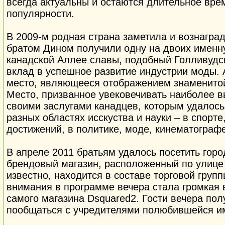
всегда актуальны и остаются длительное вре
популярности.
В 2009-м родная страна заметила и вознаград
братом Дином получили одну на двоих именну
канадской Аллее славы, подобный Голливудс
вклад в успешное развитие индустрии моды. 
место, являющееся отображением знаменито
Место, призванное увековечивать наиболее 
своими заслугами канадцев, которым удалось
разных областях исскуства и науки – в спорт
достижений, в политике, моде, кинематограф
В апреле 2011 братьям удалось посетить горо
брендовый магазин, расположенный по улице 
известно, находится в составе торговой груп
внимания в программе вечера стала громкая
самого магазина Dsquared2. Гости вечера по
пообщаться с учредителями полюбившейся и