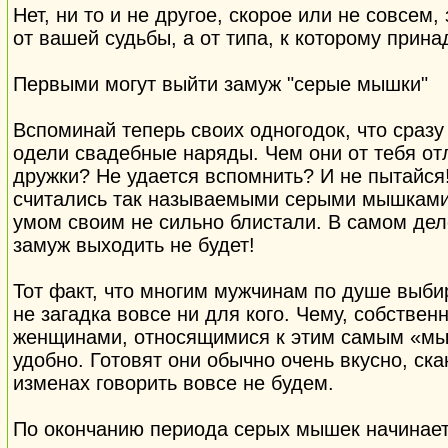
Нет, ни то и не другое, скорое или не совсем
от вашей судьбы, а от типа, к которому прин
Первыми могут выйти замуж "серые мышки"
Вспоминай теперь своих одногодок, что сраз
одели свадебные наряды. Чем они от тебя от
дружки? Не удается вспомнить? И не пытайся!
считались так называемыми серыми мышками,
умом своим не сильно блистали. В самом дел
замуж выходить не будет!
Тот факт, что многим мужчинам по душе выбир
не загадка вовсе ни для кого. Чему, собствен
женщинами, относящимися к этим самым «мы
удобно. Готовят они обычно очень вкусно, ск
изменах говорить вовсе не будем.
По окончанию периода серых мышек начинает