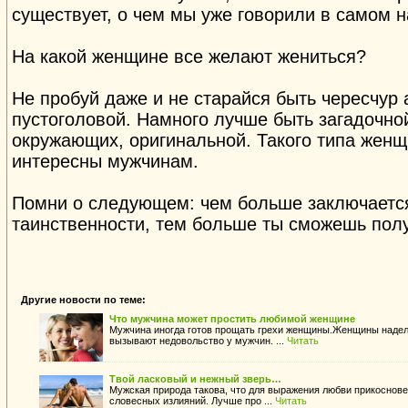
существует, о чем мы уже говорили в самом н
На какой женщине все желают жениться?
Не пробуй даже и не старайся быть чересчур 
пустоголовой. Намного лучше быть загадочно
окружающих, оригинальной. Такого типа жен
интересны мужчинам.
Помни о следующем: чем больше заключается
таинственности, тем больше ты сможешь полу
Другие новости по теме:
Что мужчина может простить любимой женщине
Мужчина иногда готов прощать грехи женщины.Женщины надел
вызывают недовольство у мужчин. ...
Читать
Твой ласковый и нежный зверь…
Мужская природа такова, что для выражения любви прикоснов
словесных излияний. Лучше про ...
Читать