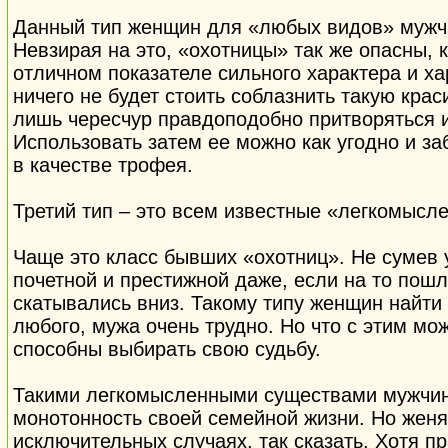
Данный тип женщин для «любых видов» мужч
Невзирая на это, «охотницы» так же опасны, 
отличном показателе сильного характера и х
ничего не будет стоить соблазнить такую кра
лишь чересчур правдоподобно притворяться и
Использовать затем ее можно как угодно и за
в качестве трофея.
Третий тип – это всем известные «легкомысл
Чаще это класс бывших «охотниц». Не сумев 
почетной и престижной даже, если на то пошл
скатывались вниз. Такому типу женщин найти 
любого, мужа очень трудно. Но что с этим мо
способны выбирать свою судьбу.
Такими легкомысленными существами мужчин
монотонность своей семейной жизни. Но женят
исключительных случаях, так сказать. Хотя п