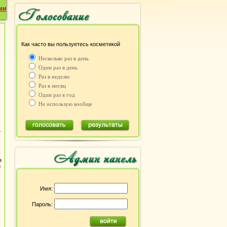
ми
Как часто вы пользуетесь косметикой
Несколько раз в день
Один раз в день
Раз в неделю
Раз в месяц
Один раз в год
Не использую вообще
.
я
и
Имя:
Пароль: