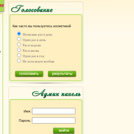
ми
Как часто вы пользуетесь косметикой
Несколько раз в день
Один раз в день
Раз в неделю
Раз в месяц
о
Один раз в год
Не использую вообще
Имя:
Пароль: